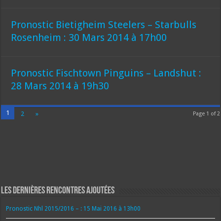
Pronostic Bietigheim Steelers – Starbulls
Rosenheim : 30 Mars 2014 à 17h00
Pronostic Fischtown Pinguins – Landshut :
28 Mars 2014 à 19h30
1
2
»
Page 1 of 2
Les dernières rencontres ajoutées
Pronostic Nhl 2015/2016 – : 15 Mai 2016 à 13h00