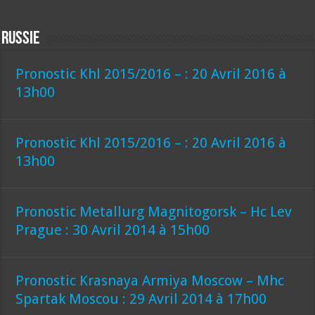
Russie
Pronostic Khl 2015/2016 – : 20 Avril 2016 à
13h00
Pronostic Khl 2015/2016 – : 20 Avril 2016 à
13h00
Pronostic Metallurg Magnitogorsk – Hc Lev
Prague : 30 Avril 2014 à 15h00
Pronostic Krasnaya Armiya Moscow – Mhc
Spartak Moscou : 29 Avril 2014 à 17h00