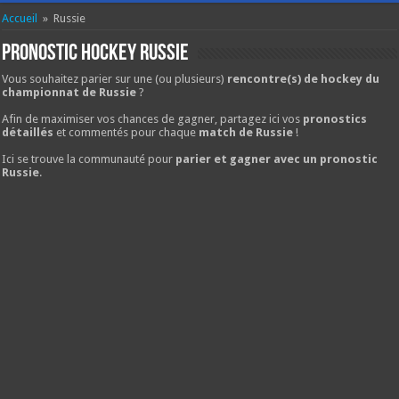
Accueil
»
Russie
Pronostic hockey Russie
Vous souhaitez parier sur une (ou plusieurs)
rencontre(s) de hockey du
championnat de Russie
?
Afin de maximiser vos chances de gagner, partagez ici vos
pronostics
détaillés
et commentés pour chaque
match de Russie
!
Ici se trouve la communauté pour
parier et gagner avec un pronostic
Russie
.