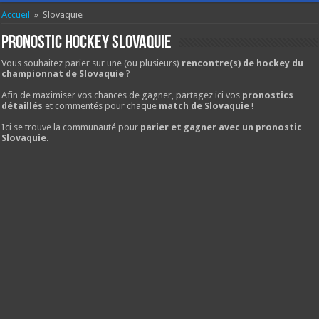
Accueil
»
Slovaquie
Pronostic hockey Slovaquie
Vous souhaitez parier sur une (ou plusieurs)
rencontre(s) de hockey du
championnat de Slovaquie
?
Afin de maximiser vos chances de gagner, partagez ici vos
pronostics
détaillés
et commentés pour chaque
match de Slovaquie
!
Ici se trouve la communauté pour
parier et gagner avec un pronostic
Slovaquie
.