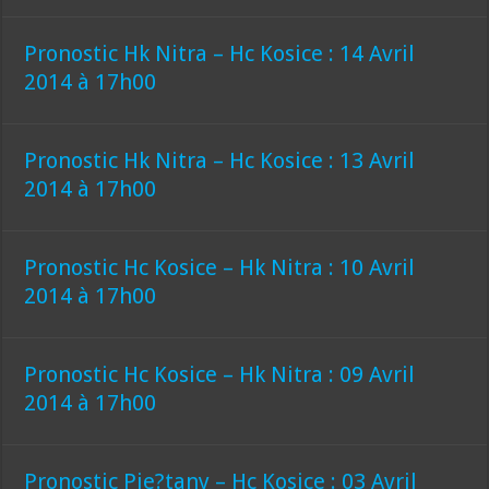
Pronostic Hk Nitra – Hc Kosice : 14 Avril
2014 à 17h00
Pronostic Hk Nitra – Hc Kosice : 13 Avril
2014 à 17h00
Pronostic Hc Kosice – Hk Nitra : 10 Avril
2014 à 17h00
Pronostic Hc Kosice – Hk Nitra : 09 Avril
2014 à 17h00
Pronostic Pie?tany – Hc Kosice : 03 Avril