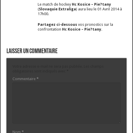
Le match de hockey
Hc Kosice – Pie?tany
(
Slovaquie Extraliga
) aura lieu le 01 Avril 2014 à
17h00.
Partagez ci-dessous
vos pronostics sur la
confrontation
Hc Kosice – Pie?tany
.
Laisser un commentaire
Votre adresse e-mail ne sera pas publiée.
Les champs
obligatoires sont indiqués avec
*
Commentaire
*
Nom
*