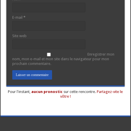
E-mail
*
Site web
Enregistrer mon
nom, mon e-mail et mon site dans le navigateur pour mon
prochain commentaire.
Pour l'instant,
aucun pronostic
sur cette rencontre.
Partagez-vite le
vôtre !