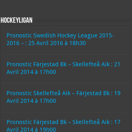
Hockeyligan
Pronostic Swedish Hockey League 2015-
2016 – : 25 Avril 2016 à 18h30
Pronostic Färjestad Bk – Skellefteå Aik : 21
Avril 2014 à 17h00
Pronostic Skellefteå Aik – Färjestad Bk : 19
Avril 2014 à 17h00
Pronostic Färjestad Bk – Skellefteå Aik : 17
Avril 2014 à 19h00