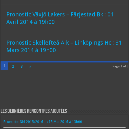
Pronostic Växjö Lakers – Färjestad Bk : 01
Avril 2014 à 19h00
Pronostic Skellefteå Aik – Linköpings Hc : 31
Mars 2014 à 19h00
1
2
3
»
Page 1 of 3
Les dernières rencontres ajoutées
Pronostic Nhl 2015/2016 – : 15 Mai 2016 à 13h00