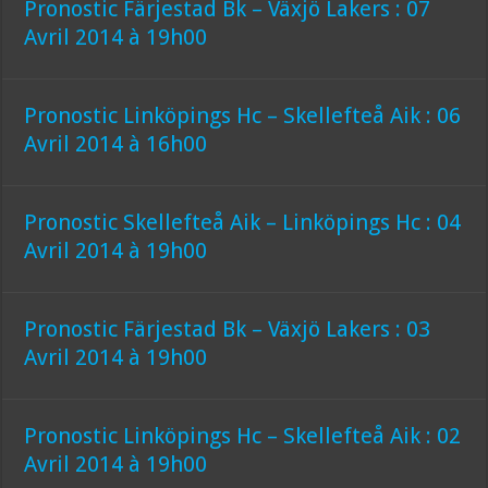
Pronostic Färjestad Bk – Växjö Lakers : 07
Avril 2014 à 19h00
Pronostic Linköpings Hc – Skellefteå Aik : 06
Avril 2014 à 16h00
Pronostic Skellefteå Aik – Linköpings Hc : 04
Avril 2014 à 19h00
Pronostic Färjestad Bk – Växjö Lakers : 03
Avril 2014 à 19h00
Pronostic Linköpings Hc – Skellefteå Aik : 02
Avril 2014 à 19h00