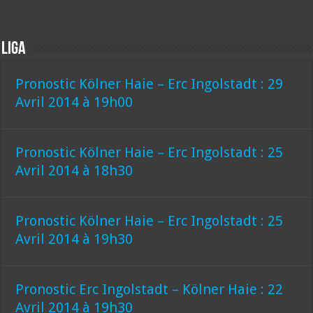
Liga
Pronostic Kölner Haie – Erc Ingolstadt : 29
Avril 2014 à 19h00
Pronostic Kölner Haie – Erc Ingolstadt : 25
Avril 2014 à 18h30
Pronostic Kölner Haie – Erc Ingolstadt : 25
Avril 2014 à 19h30
Pronostic Erc Ingolstadt – Kölner Haie : 22
Avril 2014 à 19h30