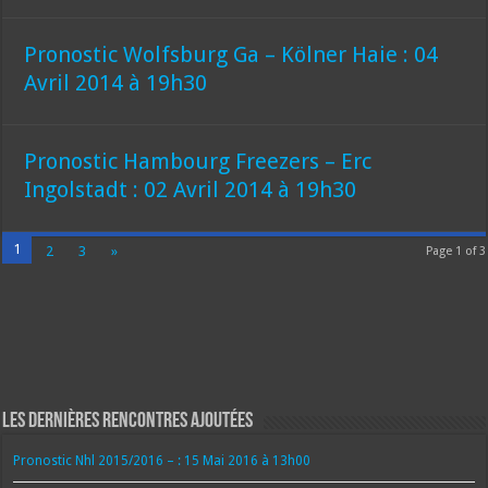
Pronostic Wolfsburg Ga – Kölner Haie : 04
Avril 2014 à 19h30
Pronostic Hambourg Freezers – Erc
Ingolstadt : 02 Avril 2014 à 19h30
1
2
3
»
Page 1 of 3
Les dernières rencontres ajoutées
Pronostic Nhl 2015/2016 – : 15 Mai 2016 à 13h00