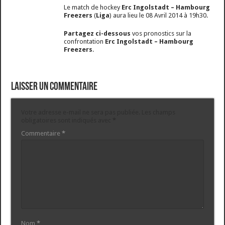
Le match de hockey
Erc Ingolstadt – Hambourg
Freezers
(
Liga
) aura lieu le 08 Avril 2014 à 19h30.
Partagez ci-dessous
vos pronostics sur la
confrontation
Erc Ingolstadt – Hambourg
Freezers
.
Laisser un commentaire
Votre adresse e-mail ne sera pas publiée.
Les champs
obligatoires sont indiqués avec
*
Commentaire
*
Nom
*