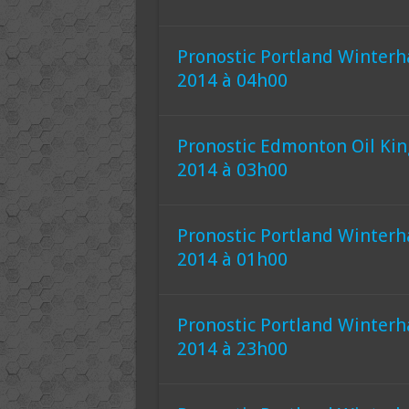
Pronostic Portland Winterh
2014 à 04h00
Pronostic Edmonton Oil Kin
2014 à 03h00
Pronostic Portland Winterh
2014 à 01h00
Pronostic Portland Winterh
2014 à 23h00