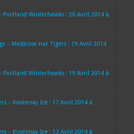
 Portland Winterhawks : 20 Avril 2014 à
s – Medicine Hat Tigers : 19 Avril 2014
 Portland Winterhawks : 19 Avril 2014 à
s – Kootenay Ice : 17 Avril 2014 à
s – Kootenay Ice : 13 Avril 2014 à