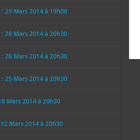
 : 29 Mars 2014 à 19h00
 : 28 Mars 2014 à 20h30
 : 26 Mars 2014 à 20h30
 : 25 Mars 2014 à 20h30
 18 Mars 2014 à 20h30
: 12 Mars 2014 à 20h30