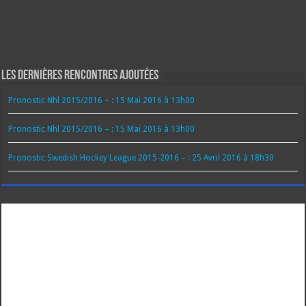
Les dernières rencontres ajoutées
Pronostic Nhl 2015/2016 – : 15 Mai 2016 à 13h00
Pronostic Nhl 2015/2016 – : 15 Mai 2016 à 13h00
Pronostic Swedish Hockey League 2015-2016 – : 25 Avril 2016 à 18h30