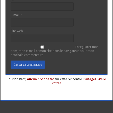
E-mail
*
Site web
Enregistrer mon
nom, mon e-mail et mon site dans le navigateur pour mon
prochain commentaire.
Pour l'instant,
aucun pronostic
sur cette rencontre.
Partagez-vite le
vôtre !