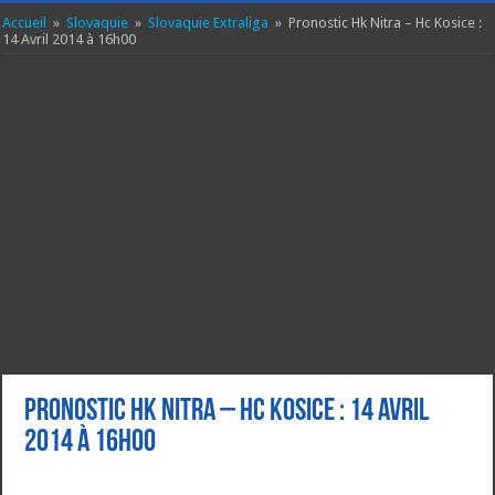
Accueil
»
Slovaquie
»
Slovaquie Extraliga
»
Pronostic Hk Nitra – Hc Kosice :
14 Avril 2014 à 16h00
Pronostic Hk Nitra – Hc Kosice : 14 Avril
2014 à 16h00