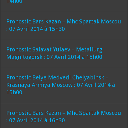
14h00
Pronostic Bars Kazan – Mhc Spartak Moscou
: 07 Avril 2014 à 15h30
Pronostic Salavat Yulaev – Metallurg
Magnitogorsk : 07 Avril 2014 à 15h00
Pronostic Belye Medvedi Chelyabinsk –
Krasnaya Armiya Moscow : 07 Avril 2014 à
15h00
Pronostic Bars Kazan – Mhc Spartak Moscou
: 07 Avril 2014 à 16h30