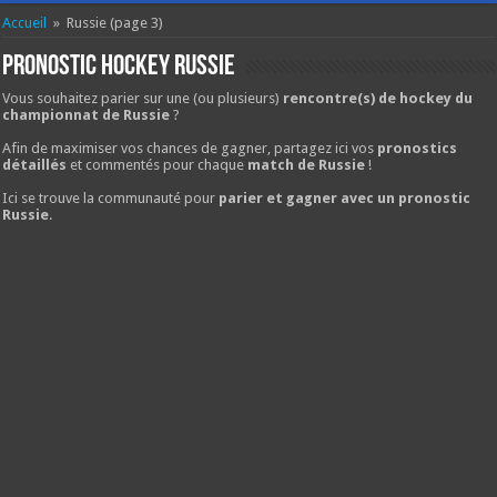
Accueil
»
Russie
(page 3)
Pronostic hockey Russie
Vous souhaitez parier sur une (ou plusieurs)
rencontre(s) de hockey du
championnat de Russie
?
Afin de maximiser vos chances de gagner, partagez ici vos
pronostics
détaillés
et commentés pour chaque
match de Russie
!
Ici se trouve la communauté pour
parier et gagner avec un pronostic
Russie
.