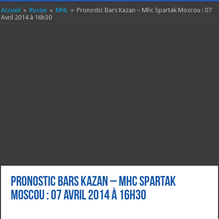
Accueil
»
Russie
»
MHL
»
Pronostic Bars Kazan – Mhc Spartak Moscou : 07
Avril 2014 à 16h30
Pronostic Bars Kazan – Mhc Spartak
Moscou : 07 Avril 2014 à 16h30