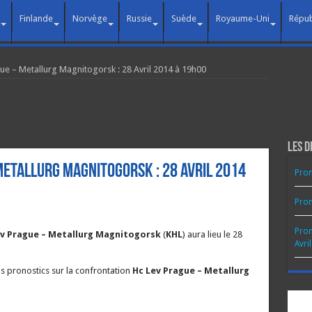
Finlande
Norvège
Russie
Suède
Royaume-Uni
Répub
ue – Metallurg Magnitogorsk : 28 Avril 2014 à 19h00
Les d
Metallurg Magnitogorsk : 28 Avril 2014
Pron
Pron
Pron
ev Prague – Metallurg Magnitogorsk
(
KHL
) aura lieu le 28
Avri
s pronostics sur la confrontation
Hc Lev Prague – Metallurg