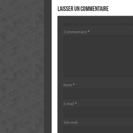
Laisser un commentaire
Votre adresse e-mail ne sera pas publiée
Commentaire
*
Nom
*
E-mail
*
Site web