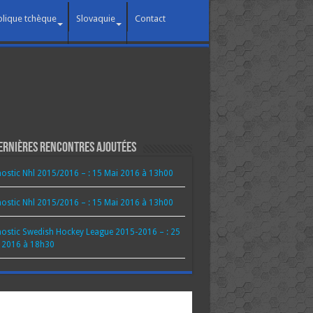
lique tchèque
Slovaquie
Contact
ernières rencontres ajoutées
ostic Nhl 2015/2016 – : 15 Mai 2016 à 13h00
ostic Nhl 2015/2016 – : 15 Mai 2016 à 13h00
ostic Swedish Hockey League 2015-2016 – : 25
l 2016 à 18h30