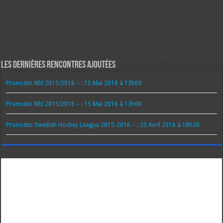
Les dernières rencontres ajoutées
Pronostic Nhl 2015/2016 – : 15 Mai 2016 à 13h00
Pronostic Nhl 2015/2016 – : 15 Mai 2016 à 13h00
Pronostic Swedish Hockey League 2015-2016 – : 25 Avril 2016 à 18h30