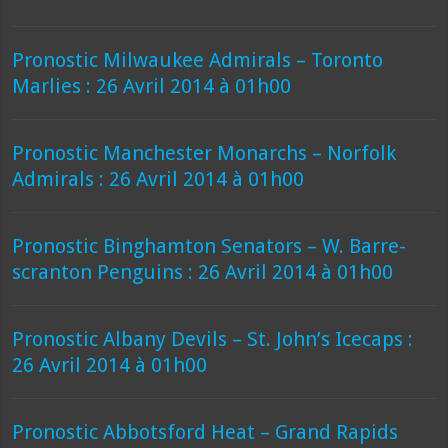
Pronostic Milwaukee Admirals – Toronto
Marlies : 26 Avril 2014 à 01h00
Pronostic Manchester Monarchs – Norfolk
Admirals : 26 Avril 2014 à 01h00
Pronostic Binghamton Senators – W. Barre-
scranton Penguins : 26 Avril 2014 à 01h00
Pronostic Albany Devils – St. John’s Icecaps :
26 Avril 2014 à 01h00
Pronostic Abbotsford Heat – Grand Rapids