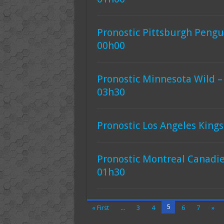
Pronostic Pittsburgh Pengu
00h00
Pronostic Minnesota Wild –
03h30
Pronostic Los Angeles King
Pronostic Montreal Canadie
01h30
5
« First
...
3
4
6
7
»