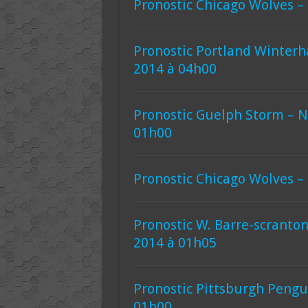
Pronostic Chicago Wolves – 
Pronostic Portland Winterh
2014 à 04h00
Pronostic Guelph Storm – No
01h00
Pronostic Chicago Wolves – 
Pronostic W. Barre-scranton
2014 à 01h05
Pronostic Pittsburgh Pengu
01h00