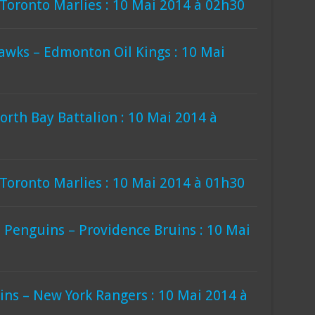
Toronto Marlies : 10 Mai 2014 à 02h30
awks – Edmonton Oil Kings : 10 Mai
rth Bay Battalion : 10 Mai 2014 à
Toronto Marlies : 10 Mai 2014 à 01h30
 Penguins – Providence Bruins : 10 Mai
ins – New York Rangers : 10 Mai 2014 à