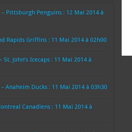
 – Pittsburgh Penguins : 12 Mai 2014 à
nd Rapids Griffins : 11 Mai 2014 à 02h00
 St. John’s Icecaps : 11 Mai 2014 à
s – Anaheim Ducks : 11 Mai 2014 à 03h30
Montreal Canadiens : 11 Mai 2014 à