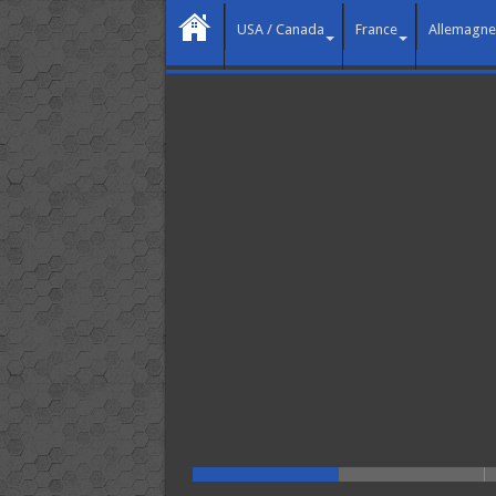
USA / Canada
France
Allemagne