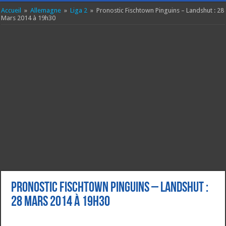
Accueil
»
Allemagne
»
Liga 2
»
Pronostic Fischtown Pinguins – Landshut : 28
Mars 2014 à 19h30
Pronostic Fischtown Pinguins – Landshut :
28 Mars 2014 à 19h30