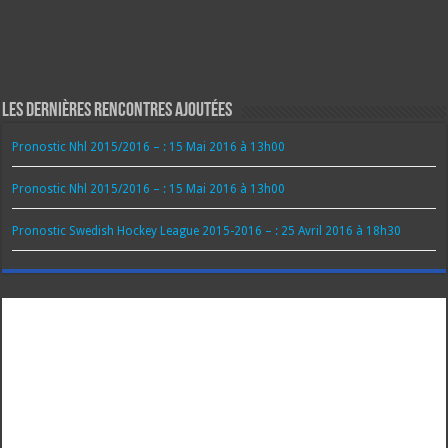
Les dernières rencontres ajoutées
Pronostic Nhl 2015/2016 – : 15 Mai 2016 à 13h00
Pronostic Nhl 2015/2016 – : 15 Mai 2016 à 13h00
Pronostic Swedish Hockey League 2015-2016 – : 25 Avril 2016 à 18h30