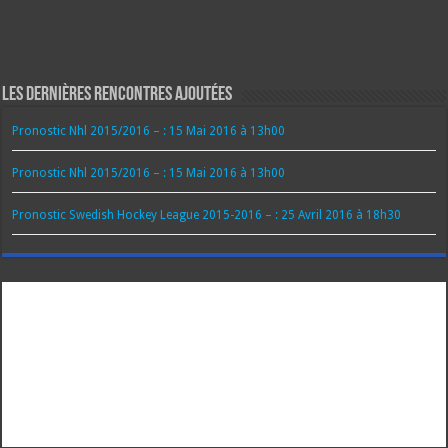
Les dernières rencontres ajoutées
Pronostic Nhl 2015/2016 – : 15 Mai 2016 à 13h00
Pronostic Nhl 2015/2016 – : 15 Mai 2016 à 13h00
Pronostic Swedish Hockey League 2015-2016 – : 25 Avril 2016 à 18h30