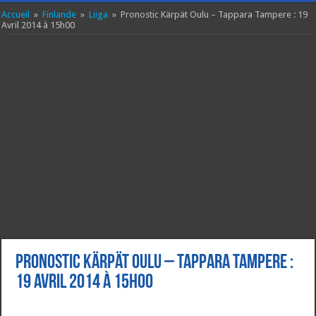
Accueil
»
Finlande
»
Liiga
»
Pronostic Kärpät Oulu – Tappara Tampere : 19
Avril 2014 à 15h00
Pronostic Kärpät Oulu – Tappara Tampere :
19 Avril 2014 à 15h00