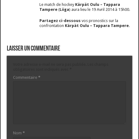
Le match de hockey
Kärpät Oulu – Tappara
Tampere
(
Liiga
) aura lieu le 19 Avril 2014 à 15h00.
Partagez ci-dessous
vos pronostics sur la
confrontation
Kärpät Oulu – Tappara Tampere
.
Laisser un commentaire
Votre adresse e-mail ne sera pas publiée.
Les champs
obligatoires sont indiqués avec
*
Commentaire
*
Nom
*