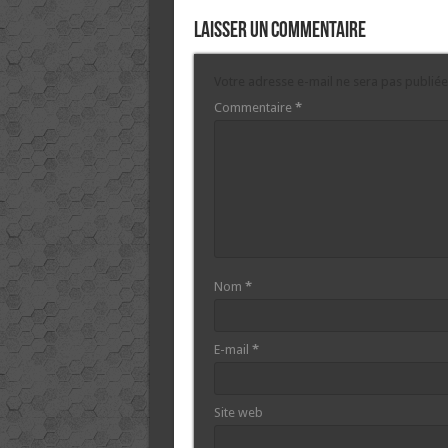
Laisser un commentaire
Votre adresse e-mail ne sera pas publiée
Commentaire
*
Nom
*
E-mail
*
Site web