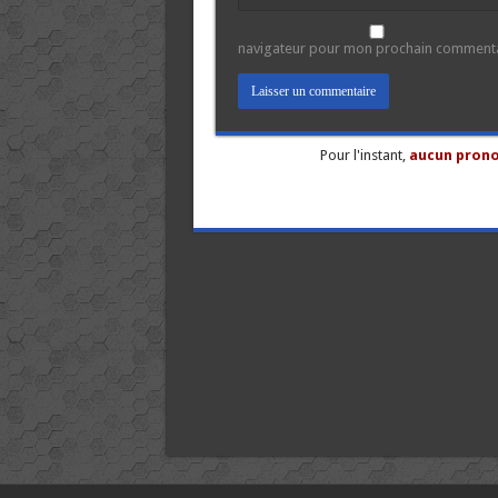
navigateur pour mon prochain commenta
Pour l'instant,
aucun prono