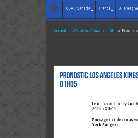
USA / Canada
France
Allemagne
Accueil
»
USA et/ou Canada
»
NHL
»
Pronosti
Pronostic Los Angeles Kings
01h05
Le match de hockey
Los A
2014 à 01h05.
Partagez ci-dessous
vo
York Rangers
.