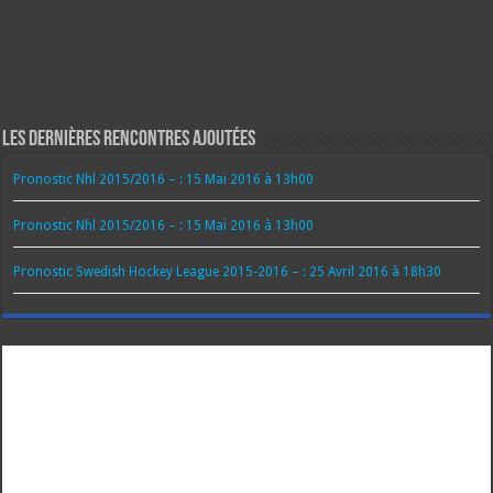
Les dernières rencontres ajoutées
Pronostic Nhl 2015/2016 – : 15 Mai 2016 à 13h00
Pronostic Nhl 2015/2016 – : 15 Mai 2016 à 13h00
Pronostic Swedish Hockey League 2015-2016 – : 25 Avril 2016 à 18h30