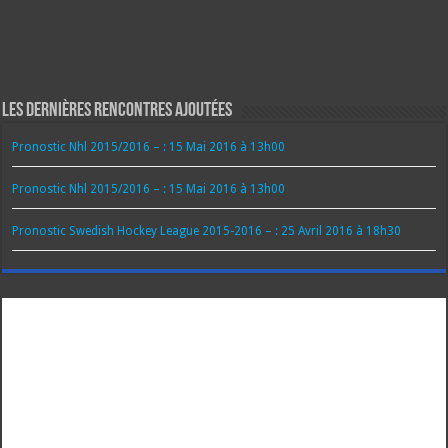
Les dernières rencontres ajoutées
Pronostic Nhl 2015/2016 – : 15 Mai 2016 à 13h00
Pronostic Nhl 2015/2016 – : 15 Mai 2016 à 13h00
Pronostic Swedish Hockey League 2015-2016 – : 25 Avril 2016 à 18h30