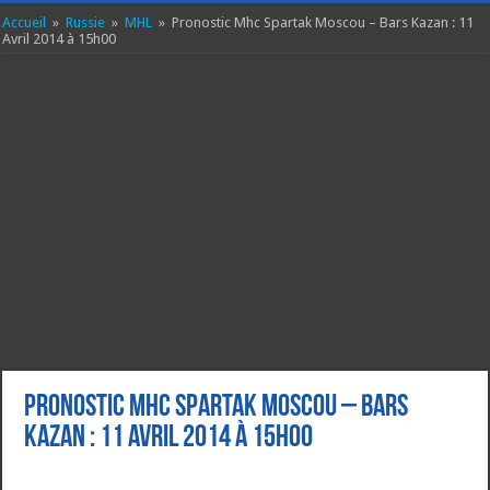
Accueil
»
Russie
»
MHL
»
Pronostic Mhc Spartak Moscou – Bars Kazan : 11
Avril 2014 à 15h00
Pronostic Mhc Spartak Moscou – Bars
Kazan : 11 Avril 2014 à 15h00