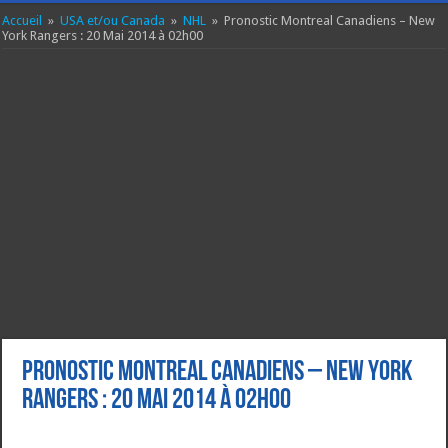
Accueil
»
USA et/ou Canada
»
NHL
»
Pronostic Montreal Canadiens – New
York Rangers : 20 Mai 2014 à 02h00
Pronostic Montreal Canadiens – New York
Rangers : 20 Mai 2014 à 02h00