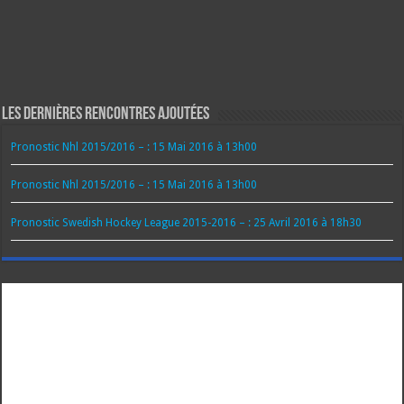
Les dernières rencontres ajoutées
Pronostic Nhl 2015/2016 – : 15 Mai 2016 à 13h00
Pronostic Nhl 2015/2016 – : 15 Mai 2016 à 13h00
Pronostic Swedish Hockey League 2015-2016 – : 25 Avril 2016 à 18h30