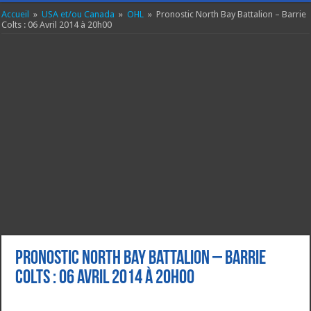
Accueil
»
USA et/ou Canada
»
OHL
»
Pronostic North Bay Battalion – Barrie
Colts : 06 Avril 2014 à 20h00
Pronostic North Bay Battalion – Barrie
Colts : 06 Avril 2014 à 20h00