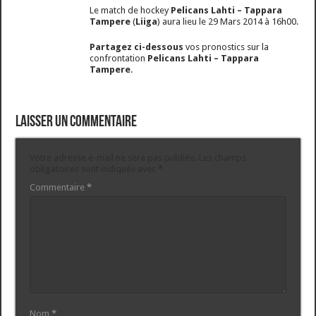
Le match de hockey
Pelicans Lahti – Tappara
Tampere
(
Liiga
) aura lieu le 29 Mars 2014 à 16h00.
Partagez ci-dessous
vos pronostics sur la
confrontation
Pelicans Lahti – Tappara
Tampere
.
Laisser un commentaire
Votre adresse e-mail ne sera pas publiée.
Les champs
obligatoires sont indiqués avec
*
Commentaire
*
Nom
*