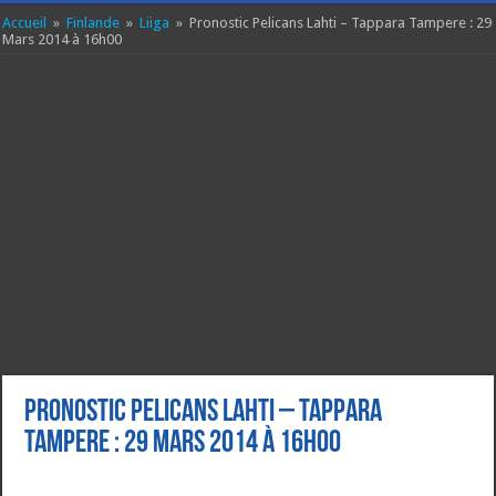
Accueil
»
Finlande
»
Liiga
»
Pronostic Pelicans Lahti – Tappara Tampere : 29
Mars 2014 à 16h00
Pronostic Pelicans Lahti – Tappara
Tampere : 29 Mars 2014 à 16h00