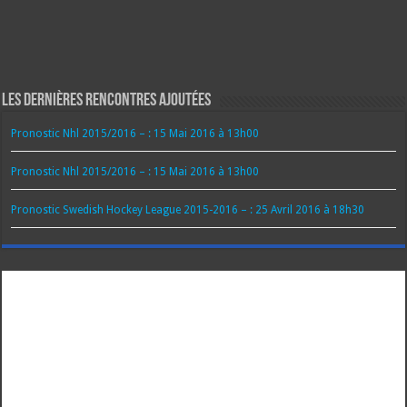
Les dernières rencontres ajoutées
Pronostic Nhl 2015/2016 – : 15 Mai 2016 à 13h00
Pronostic Nhl 2015/2016 – : 15 Mai 2016 à 13h00
Pronostic Swedish Hockey League 2015-2016 – : 25 Avril 2016 à 18h30