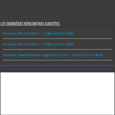
Les dernières rencontres ajoutées
Pronostic Nhl 2015/2016 – : 15 Mai 2016 à 13h00
Pronostic Nhl 2015/2016 – : 15 Mai 2016 à 13h00
Pronostic Swedish Hockey League 2015-2016 – : 25 Avril 2016 à 18h30