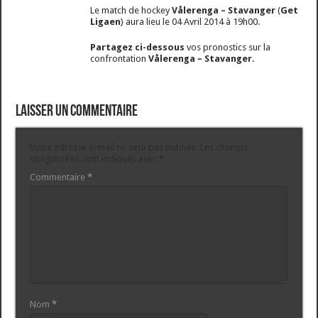
Le match de hockey
Vålerenga – Stavanger
(
Get
Ligaen
) aura lieu le 04 Avril 2014 à 19h00.
Partagez ci-dessous
vos pronostics sur la
confrontation
Vålerenga – Stavanger
.
Laisser un commentaire
Votre adresse e-mail ne sera pas publiée.
Les champs
obligatoires sont indiqués avec
*
Commentaire
*
Nom
*