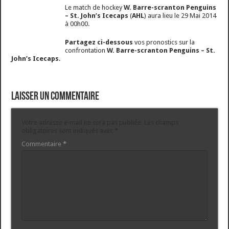
Le match de hockey
W. Barre-scranton Penguins
– St. John’s Icecaps
(
AHL
) aura lieu le 29 Mai 2014
à 00h00.
Partagez ci-dessous
vos pronostics sur la
confrontation
W. Barre-scranton Penguins – St.
John’s Icecaps
.
Laisser un commentaire
Votre adresse e-mail ne sera pas publiée.
Les champs
obligatoires sont indiqués avec
*
Commentaire
*