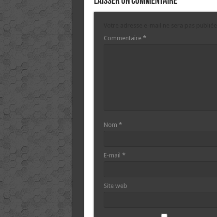
Laisser un commentaire
Votre adresse e-mail ne sera pas publiée
Commentaire
*
Nom
*
E-mail
*
Site web