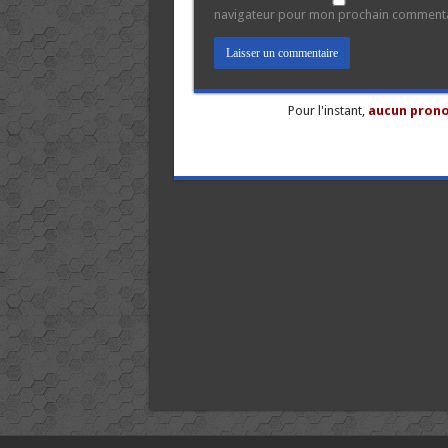
navigateur pour mon prochain commenta
Pour l'instant,
aucun prono