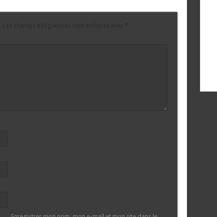
.
Les champs obligatoires sont indiqués avec
*
Enregistrer mon nom, mon e-mail et mon site dans le